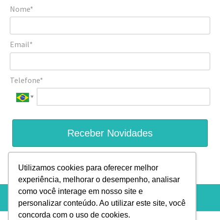
Nome*
Email*
Telefone*
Receber Novidades
Prometemos não utilizar suas informações de contato para
Utilizamos cookies para oferecer melhor
enviar qualquer tipo de SPAM.
experiência, melhorar o desempenho, analisar
como você interage em nosso site e
personalizar conteúdo. Ao utilizar este site, você
concorda com o uso de cookies.