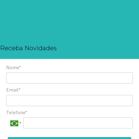
Receba Novidades
Nome*
Email*
Telefone*