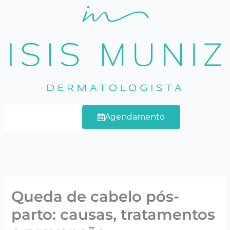
Ir
para
o
conteúdo
Agendamento
Queda de cabelo pós-
parto: causas, tratamentos