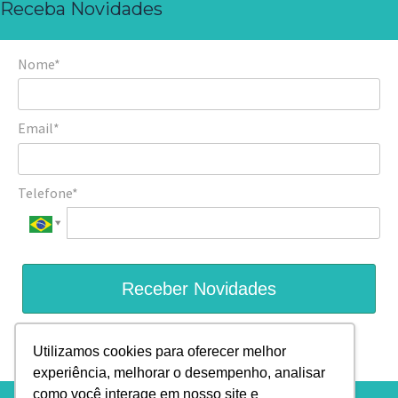
Receba Novidades
Nome*
Email*
Telefone*
Receber Novidades
Prometemos não utilizar suas informações de contato para
Utilizamos cookies para oferecer melhor
enviar qualquer tipo de SPAM.
experiência, melhorar o desempenho, analisar
como você interage em nosso site e