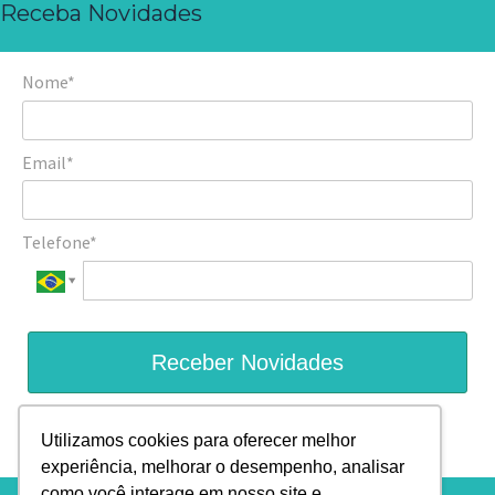
Receba Novidades
Nome*
Email*
Telefone*
Receber Novidades
Prometemos não utilizar suas informações de contato para
Utilizamos cookies para oferecer melhor
enviar qualquer tipo de SPAM.
experiência, melhorar o desempenho, analisar
como você interage em nosso site e