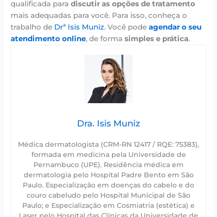
qualificada para
discutir as opções de tratamento
mais adequadas para você. Para isso, conheça o
trabalho de
Drª Isis Muniz
. Você pode
agendar o seu
atendimento online
, de forma
simples e prática
.
Dra. Isis Muniz
Médica dermatologista (CRM-RN 12417 / RQE: 75383),
formada em medicina pela Universidade de
Pernambuco (UPE). Residência médica em
dermatologia pelo Hospital Padre Bento em São
Paulo. Especialização em doenças do cabelo e do
couro cabeludo pelo Hospital Municipal de São
Paulo; e Especialização em Cosmiatria (estética) e
Laser pelo Hospital das Clínicas da Universidade de