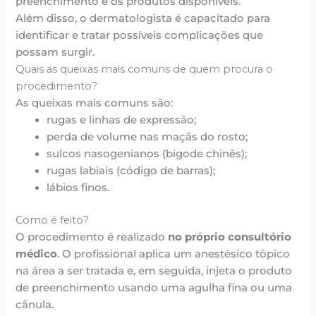
preenchimento e os produtos disponíveis.
Além disso, o dermatologista é capacitado para
identificar e tratar possíveis complicações que
possam surgir.
Quais as queixas mais comuns de quem procura o
procedimento?
As queixas mais comuns são:
rugas e linhas de expressão;
perda de volume nas maçãs do rosto;
sulcos nasogenianos (bigode chinês);
rugas labiais (código de barras);
lábios finos.
Como é feito?
O procedimento é realizado
no próprio consultório
médico
. O profissional aplica um anestésico tópico
na área a ser tratada e, em seguida, injeta o produto
de preenchimento usando uma agulha fina ou uma
cânula.