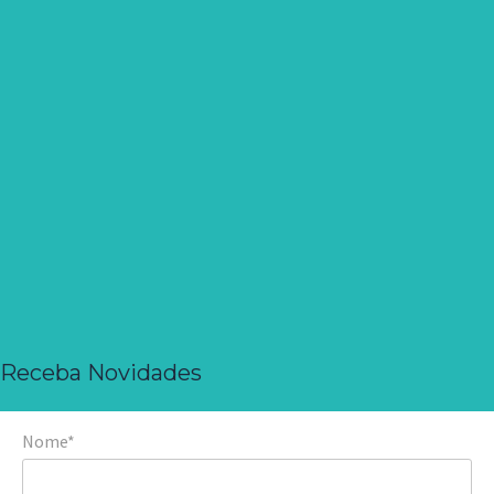
Receba Novidades
Nome*