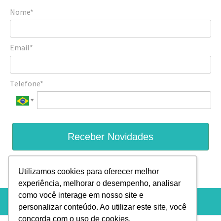
Nome*
Email*
Telefone*
Receber Novidades
Prometemos não utilizar suas informações de contato para
Utilizamos cookies para oferecer melhor
enviar qualquer tipo de SPAM.
experiência, melhorar o desempenho, analisar
como você interage em nosso site e
personalizar conteúdo. Ao utilizar este site, você
concorda com o uso de cookies.