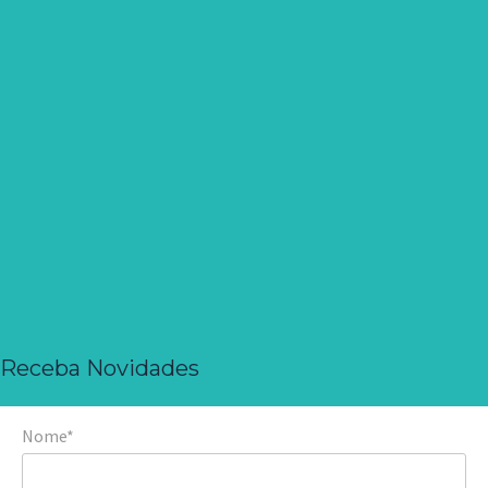
Receba Novidades
Nome*