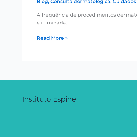
Blog
,
Consulta dermatológica
,
Cuidados
A frequência de procedimentos dermatol
e iluminada.
Read More »
Instituto Espinel