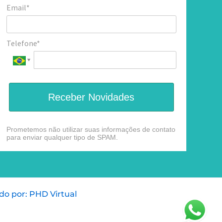
Email*
Telefone*
Receber Novidades
Prometemos não utilizar suas informações de contato
para enviar qualquer tipo de SPAM.
do por: PHD Virtual