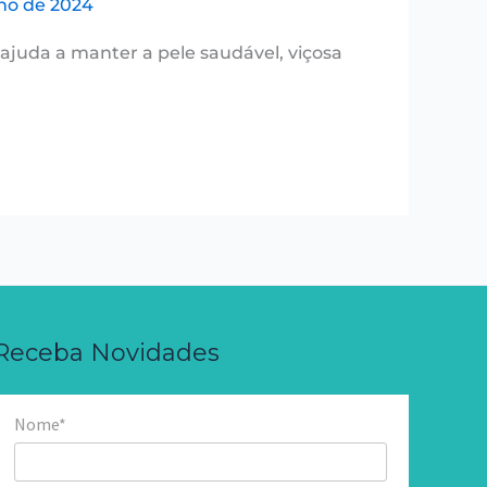
lho de 2024
juda a manter a pele saudável, viçosa
Receba Novidades
Nome*