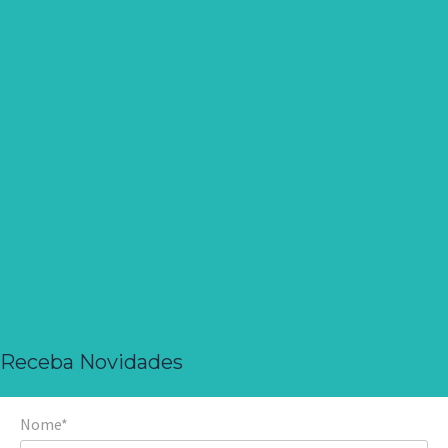
Receba Novidades
Nome*