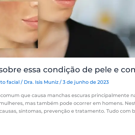
obre essa condição de pele e com
o facial
/
Dra. Isis Muniz
/
3 de junho de 2023
 comum que causa manchas escuras principalmente na
te mulheres, mas também pode ocorrer em homens. Nest
 causas, sintomas, prevenção e tratamento. Tudo com b