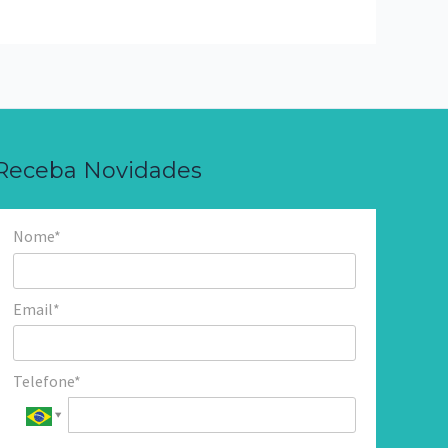
Receba Novidades
Nome*
Email*
Telefone*