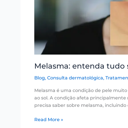
Melasma: entenda tudo s
Blog
,
Consulta dermatológica
,
Tratament
Melasma é uma condição de pele muito
ao sol. A condição afeta principalmen
precisa saber sobre melasma, incluindo
Read More »