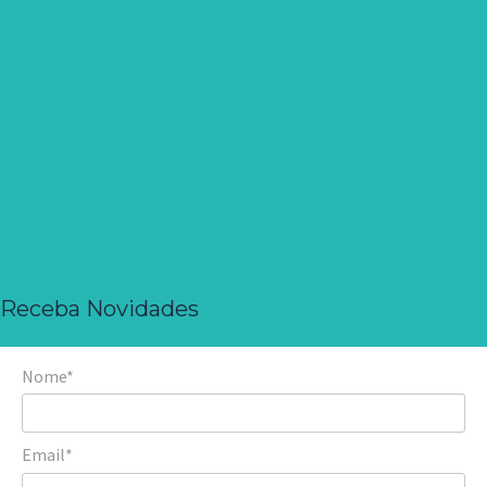
Receba Novidades
Nome*
Email*