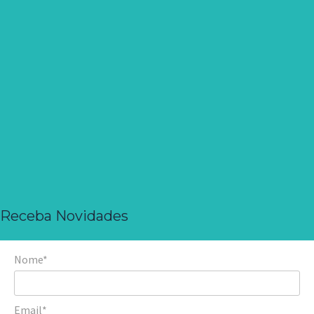
Receba Novidades
Nome*
Email*