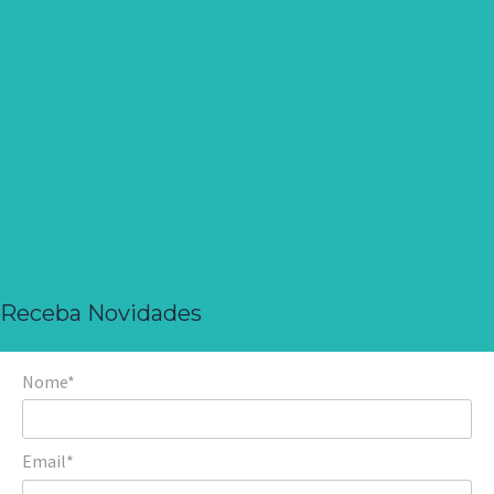
Receba Novidades
Nome*
Email*