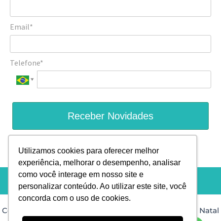
Email*
Telefone*
Receber Novidades
Prometemos não utilizar suas informações de contato para
Utilizamos cookies para oferecer melhor
enviar qualquer tipo de SPAM.
experiência, melhorar o desempenho, analisar
como você interage em nosso site e
personalizar conteúdo. Ao utilizar este site, você
concorda com o uso de cookies.
Copyright © 2026 Dra. Isis Muniz Dermatologista em Natal