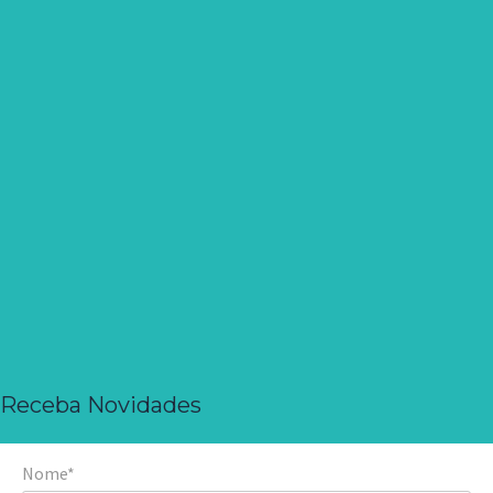
Receba Novidades
Nome*