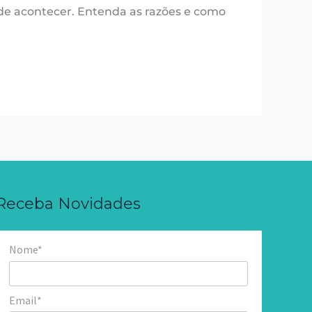
de acontecer. Entenda as razões e como
Receba Novidades
Nome*
Email*