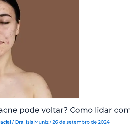
acne pode voltar? Como lidar co
acial
/
Dra. Isis Muniz
/
26 de setembro de 2024