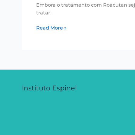
Embora o tratamento com Roacutan seja 
tratar.
Read More »
Instituto Espinel