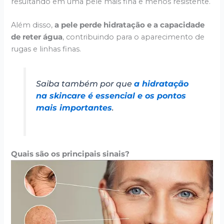
resultando em uma pele mais fina e menos resistente.
Além disso,
a pele perde hidratação e a capacidade
de reter água
, contribuindo para o aparecimento de
rugas e linhas finas.
Saiba também por que
a hidratação
na
skincare
é essencial e os pontos
mais importantes
.
Quais são os principais sinais?