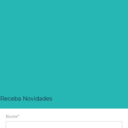
Receba Novidades
Nome*