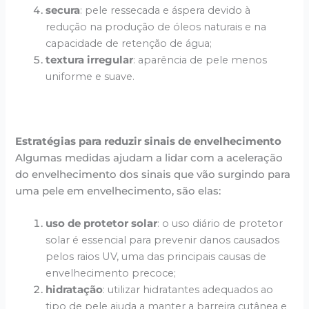
secura
: pele ressecada e áspera devido à
redução na produção de óleos naturais e na
capacidade de retenção de água;
textura irregular
: aparência de pele menos
uniforme e suave.
Estratégias para reduzir sinais de envelhecimento
Algumas medidas ajudam a lidar com a aceleração
do envelhecimento dos sinais que vão surgindo para
uma pele em envelhecimento, são elas:
uso de protetor solar
: o uso diário de protetor
solar é essencial para prevenir danos causados
pelos raios UV, uma das principais causas de
envelhecimento precoce;
hidratação
: utilizar hidratantes adequados ao
tipo de pele ajuda a manter a barreira cutânea e